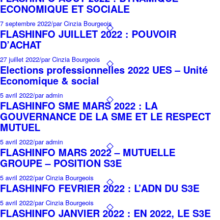
ECONOMIQUE ET SOCIALE
7 septembre 2022
/
par Cinzia Bourgeois
FLASHINFO JUILLET 2022 : POUVOIR
D’ACHAT
27 juillet 2022
/
par Cinzia Bourgeois
Elections professionnelles 2022 UES – Unité
Economique & social
5 avril 2022
/
par admin
FLASHINFO SME MARS 2022 : LA
GOUVERNANCE DE LA SME ET LE RESPECT
MUTUEL
5 avril 2022
/
par admin
FLASHINFO MARS 2022 – MUTUELLE
GROUPE – POSITION S3E
5 avril 2022
/
par Cinzia Bourgeois
FLASHINFO FEVRIER 2022 : L’ADN DU S3E
5 avril 2022
/
par Cinzia Bourgeois
FLASHINFO JANVIER 2022 : EN 2022, LE S3E