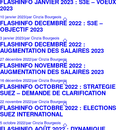
FLASHINFO JANVIER 2023 : S3E – VOEUX
2023
10 janvier 2023
/
par Cinzia Bourgeois
FLASHINFO DECEMBRE 2022 : S3E –
OBJECTIF 2023
3 janvier 2023
/
par Cinzia Bourgeois
FLASHINFO DECEMBRE 2022 :
AUGMENTATION DES SALAIRES 2023
27 décembre 2022
/
par Cinzia Bourgeois
FLASHINFO NOVEMBRE 2022 :
AUGMENTATION DES SALAIRES 2023
16 décembre 2022
/
par Cinzia Bourgeois
FLASHINFO OCTOBRE 2022 : STRATEGIE
SUEZ – DEMANDE DE CLARIFICATION
22 novembre 2022
/
par Cinzia Bourgeois
FLASHINFO OCTOBRE 2022 : ELECTIONS
SUEZ INTERNATIONAL
5 octobre 2022
/
par Cinzia Bourgeois
FLASHINFO AOÛT 2022 : DYNAMIQUE