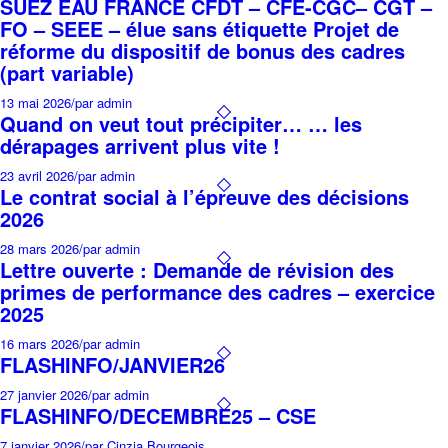
SUEZ EAU FRANCE CFDT – CFE-CGC– CGT –
FO – SEEE – élue sans étiquette Projet de
réforme du dispositif de bonus des cadres
(part variable)
13 mai 2026
/
par admin
Quand on veut tout précipiter… … les
dérapages arrivent plus vite !
23 avril 2026
/
par admin
Le contrat social à l’épreuve des décisions
2026
28 mars 2026
/
par admin
Lettre ouverte : Demande de révision des
primes de performance des cadres – exercice
2025
16 mars 2026
/
par admin
FLASHINFO/JANVIER26
27 janvier 2026
/
par admin
FLASHINFO/DECEMBRE25 – CSE
7 janvier 2026
/
par Cinzia Bourgeois