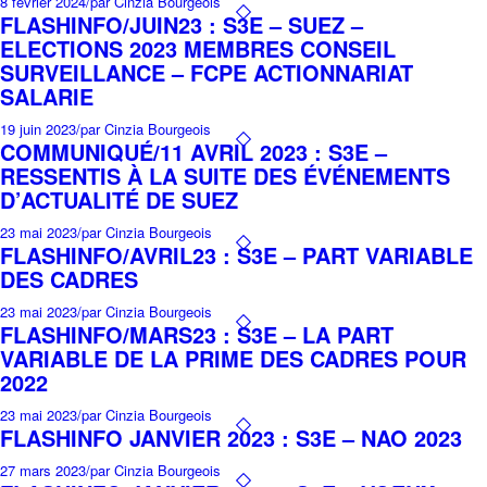
8 février 2024
/
par Cinzia Bourgeois
FLASHINFO/JUIN23 : S3E – SUEZ –
ELECTIONS 2023 MEMBRES CONSEIL
SURVEILLANCE – FCPE ACTIONNARIAT
SALARIE
19 juin 2023
/
par Cinzia Bourgeois
COMMUNIQUÉ/11 AVRIL 2023 : S3E –
RESSENTIS À LA SUITE DES ÉVÉNEMENTS
D’ACTUALITÉ DE SUEZ
23 mai 2023
/
par Cinzia Bourgeois
FLASHINFO/AVRIL23 : S3E – PART VARIABLE
DES CADRES
23 mai 2023
/
par Cinzia Bourgeois
FLASHINFO/MARS23 : S3E – LA PART
VARIABLE DE LA PRIME DES CADRES POUR
2022
23 mai 2023
/
par Cinzia Bourgeois
FLASHINFO JANVIER 2023 : S3E – NAO 2023
27 mars 2023
/
par Cinzia Bourgeois