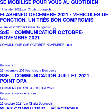
SE MOBILISE POUR VOUS AU QUOTIDIEN
11 janvier 2022
/
par Cinzia Bourgeois
FLASHINFO DÉCEMBRE 2021 : VEHICULES DE
FONCTION, UN TRÈS BON COMPROMIS
4 janvier 2022
/
par Cinzia Bourgeois
S3E – COMMUNICATION OCTOBRE-
NOVEMBRE 2021
COMMUNIQUE S3E OCTOBRE-NOVEMBRE 2021
Bonjour à…
29 novembre 2021
/
par Cinzia Bourgeois
S3E – COMMUNICATION JUILLET 2021 –
POINT OPA
COMMUNIQUE S3E du 30 juillet 2021
Bonjour à toutes et à tous,
Les…
26 octobre 2021
/
par Cinzia Bourgeois
SUEZ CONSULTING – ELECTIONS