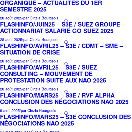
ORGANIQUE – ACTUALITES DU 1ER
SEMESTRE 2025
28 août 2025
/
par Cinzia Bourgeois
FLASHINFO/JUIN25 – S3E / SUEZ GROUPE –
ACTIONNARIAT SALARIÉ GO SUEZ 2025
28 août 2025
/
par Cinzia Bourgeois
FLASHINFO/AVRIL25 – S3E / CDMT – SME –
SITUATION DE CRISE
28 août 2025
/
par Cinzia Bourgeois
FLASHINFO/AVRIL25 – S3E / SUEZ
CONSULTING – MOUVEMENT DE
PROTESTATION SUITE AUX NAO 2025
28 août 2025
/
par Cinzia Bourgeois
FLASHINFO/MARS25 – S3E / RVF ALPHA
CONCLUSION DES NÉGOCIATIONS NAO 2025
9 avril 2025
/
par Cinzia Bourgeois
FLASHINFO/MARS25 – S3E CONCLUSION DES
NÉGOCIATIONS NAO 2025
17 mars 2025
/
par Cinzia Bourgeois