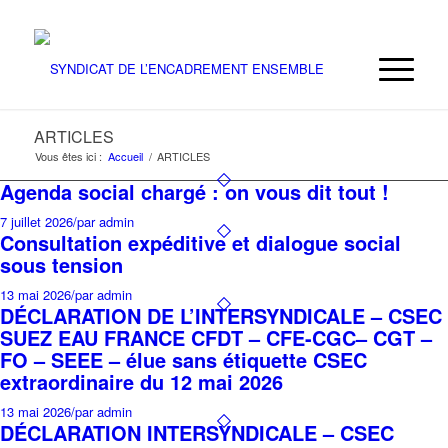
ARTICLES
Vous êtes ici :
Accueil
/
ARTICLES
Agenda social chargé : on vous dit tout !
7 juillet 2026
/
par admin
Consultation expéditive et dialogue social
sous tension
13 mai 2026
/
par admin
DÉCLARATION DE L’INTERSYNDICALE – CSEC
SUEZ EAU FRANCE CFDT – CFE-CGC– CGT –
FO – SEEE – élue sans étiquette CSEC
extraordinaire du 12 mai 2026
13 mai 2026
/
par admin
DÉCLARATION INTERSYNDICALE – CSEC