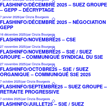
FLASHINFO/DÉCEMBRE 2025 – SUEZ GROUPE
– GEPP – DÉCRYPTAGE
7 janvier 2026
/
par Cinzia Bourgeois
FLASHINFO/DÉCEMBRE 2025 – NÉGOCIATION
GEPP
16 décembre 2025
/
par Cinzia Bourgeois
FLASHINFO/NOVEMBRE25 – CSE
27 novembre 2025
/
par Cinzia Bourgeois
FLASHINFO/NOVEMBRE25 – S3E / SUEZ
GROUPE – COMMUNIQUÉ SYNDICAL DU S3E
27 novembre 2025
/
par Cinzia Bourgeois
FLASHINFO/OCTOBRE25 – S3E / SUEZ
ORGANIQUE – COMMUNIQUÉ S3E 2025
7 octobre 2025
/
par Cinzia Bourgeois
FLASHINFO/SEPTEMBRE25 – SUEZ GROUPE –
RETRAITE PROGRESSIVE
7 octobre 2025
/
par Cinzia Bourgeois
FLASHINFO/JUILLET25 – S3E / SUEZ