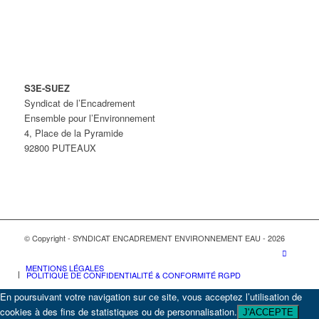
S3E-SUEZ
Syndicat de l’Encadrement
Ensemble pour l’Environnement
4, Place de la Pyramide
92800 PUTEAUX
© Copyright - SYNDICAT ENCADREMENT ENVIRONNEMENT EAU - 2026
MENTIONS LÉGALES
POLITIQUE DE CONFIDENTIALITÉ & CONFORMITÉ RGPD
En poursuivant votre navigation sur ce site, vous acceptez l’utilisation de
cookies à des fins de statistiques ou de personnalisation.
J'ACCEPTE