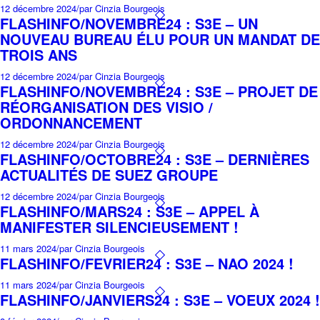
12 décembre 2024
/
par Cinzia Bourgeois
FLASHINFO/NOVEMBRE24 : S3E – UN
NOUVEAU BUREAU ÉLU POUR UN MANDAT DE
TROIS ANS
12 décembre 2024
/
par Cinzia Bourgeois
FLASHINFO/NOVEMBRE24 : S3E – PROJET DE
RÉORGANISATION DES VISIO /
ORDONNANCEMENT
12 décembre 2024
/
par Cinzia Bourgeois
FLASHINFO/OCTOBRE24 : S3E – DERNIÈRES
ACTUALITÉS DE SUEZ GROUPE
12 décembre 2024
/
par Cinzia Bourgeois
FLASHINFO/MARS24 : S3E – APPEL À
MANIFESTER SILENCIEUSEMENT !
11 mars 2024
/
par Cinzia Bourgeois
FLASHINFO/FEVRIER24 : S3E – NAO 2024 !
11 mars 2024
/
par Cinzia Bourgeois
FLASHINFO/JANVIERS24 : S3E – VOEUX 2024 !