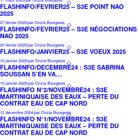
FLASHINFO/FEVRIER25 – S3E POINT NAO
2025
27 février 2025
/
par Cinzia Bourgeois
FLASHINFO/FEVRIER25 – S3E NÉGOCIATIONS
NAO 2025
25 février 2025
/
par Cinzia Bourgeois
FLASHINFO/JANVIER25 – S3E VOEUX 2025
15 janvier 2025
/
par Cinzia Bourgeois
FLASHINFO/DECEMBRE24 : S3E SABRINA
SOUSSAN S’EN VA…
15 janvier 2025
/
par Cinzia Bourgeois
FLASHINFO N°2/NOVEMBRE24 : S3E
MARTINIQUAISE DES EAUX – PERTE DU
CONTRAT EAU DE CAP NORD
12 décembre 2024
/
par Cinzia Bourgeois
FLASHINFO N°1/NOVEMBRE24 : S3E
MARTINIQUAISE DES EAUX – PERTE DU
CONTRAT EAU DE CAP NORD