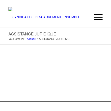
ASSISTANCE JURIDIQUE
ASSISTANCE
Vous êtes ici :
Accueil
/
ASSISTANCE JURIDIQUE
JURIDIQUE