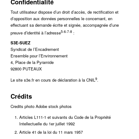
Confidentialité
Tout utilisateur dispose d’un droit d’accès, de rectification et
d’opposition aux données personnelles le concernant, en
effectuant sa demande écrite et signée, accompagnée d’une
5-6-7-8
preuve d’identité à l’adresse
:
S3E-SUEZ
Syndicat de l’Encadrement
Ensemble pour l’Environnement
4, Place de la Pyramide
92800 PUTEAUX
9
Le site s3e.fr en cours de déclaration à la CNIL
.
Crédits
Credits photo Adobe stock photos
Articles L111-1 et suivants du Code de la Propriété
Intellectuelle du 1er juillet 1992
Article 41 de la loi du 11 mars 1957