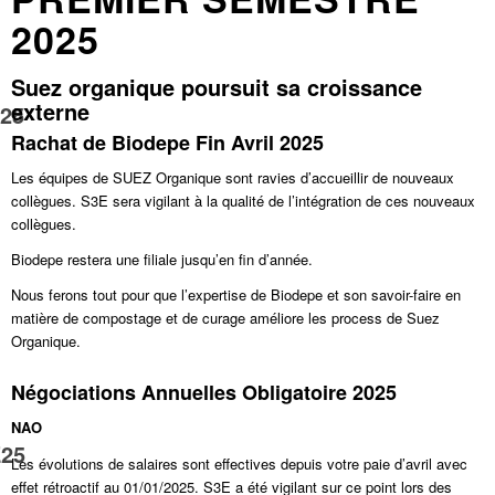
2025
Suez organique poursuit sa croissance
externe
25
Rachat de Biodepe Fin Avril 2025
Les équipes de SUEZ Organique sont ravies d’accueillir de nouveaux
collègues. S3E sera vigilant à la qualité de l’intégration de ces nouveaux
collègues.
Biodepe restera une filiale jusqu’en fin d’année.
Nous ferons tout pour que l’expertise de Biodepe et son savoir-faire en
matière de compostage et de curage améliore les process de Suez
Organique.
Négociations Annuelles Obligatoire 2025
NAO
25
Les évolutions de salaires sont effectives depuis votre paie d’avril avec
effet rétroactif au 01/01/2025. S3E a été vigilant sur ce point lors des