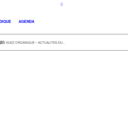
DIQUE
AGENDA
25
3E / SUEZ ORGANIQUE – ACTUALITES DU...